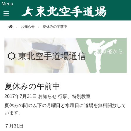
このページの本文へ移動
Menu
お知らせ
夏休みの午前中
東北空手道場通信
夏休みの午前中
2017年
7月31日
お知らせ
行事、特別教室
夏休みの間の以下の月曜日と水曜日に道場を無料開放して
います。
７月31日