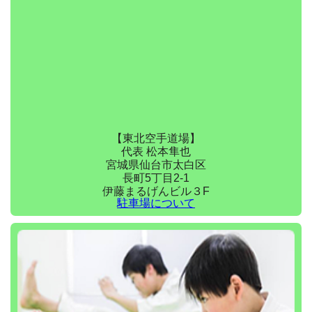
【東北空手道場】
代表 松本隼也
宮城県仙台市太白区
長町5丁目2-1
伊藤まるげんビル３F
駐車場について