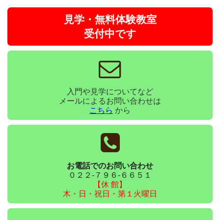
見学・無料体験教室
受付中です
入門や見学についてなど
メールによるお問い合わせは
こちら
から
お電話でのお問い合わせ
０２２-７９６-６６５１
【休 館】
木・日・祝日・第１火曜日