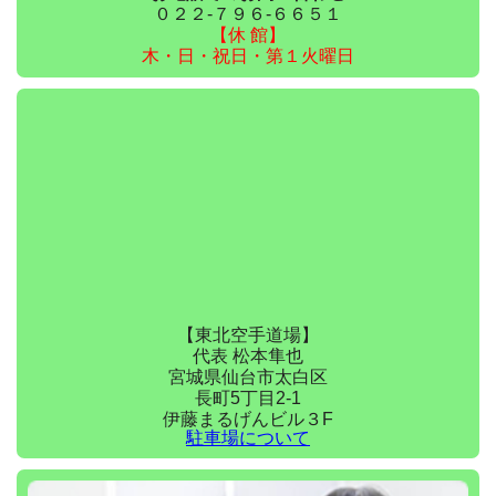
０２２-７９６-６６５１
【休 館】
木・日・祝日・第１火曜日
【東北空手道場】
代表 松本隼也
宮城県仙台市太白区
長町5丁目2-1
伊藤まるげんビル３F
駐車場について