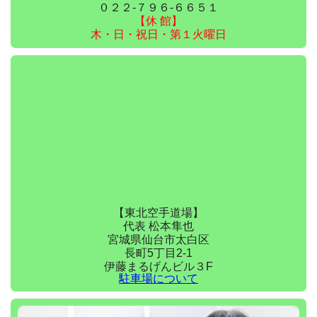
０２２-７９６-６６５１
【休 館】
木・日・祝日・第１火曜日
【東北空手道場】
代表 松本隼也
宮城県仙台市太白区
長町5丁目2-1
伊藤まるげんビル３F
駐車場について