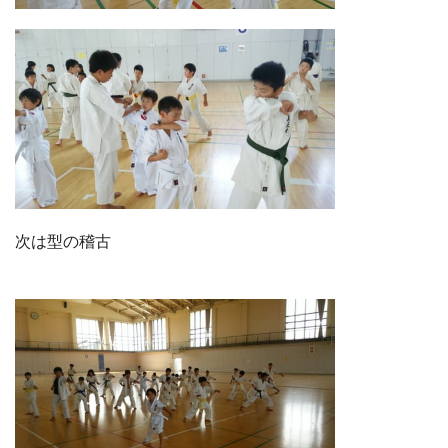
次は型の稽古