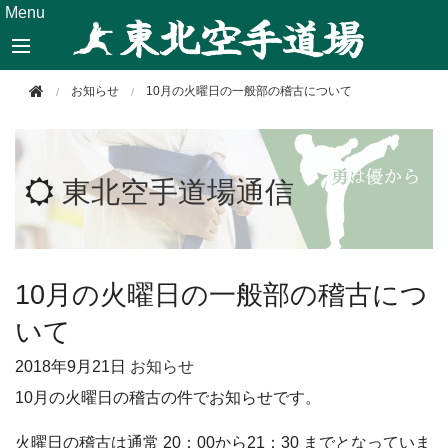
このページの本文へ移動
Menu
お知らせ
10月の火曜日の一般部の稽古について
東北空手道場通信
10月の火曜日の一般部の稽古につ
いて
2018年
9月21日
お知らせ
10月の火曜日の稽古の件でお知らせです。
火曜日の稽古は通常 20：00から21：30 までとなっていま