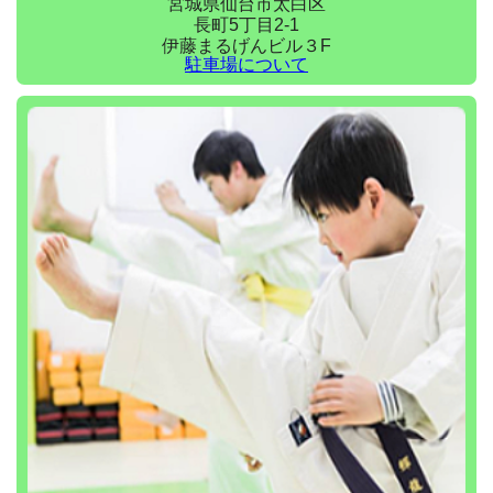
宮城県仙台市太白区
長町5丁目2-1
伊藤まるげんビル３F
駐車場について