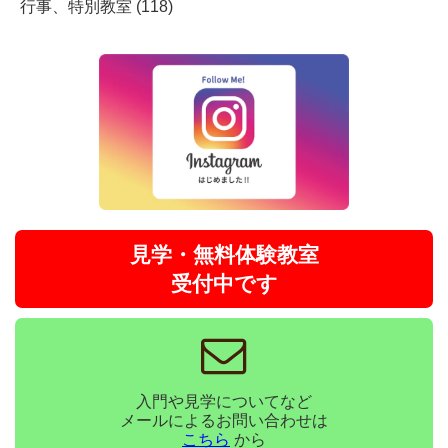
行事、特別教室 (118)
見学・無料体験教室
受付中です
入門や見学についてなど
メールによるお問い合わせは
こちら
から