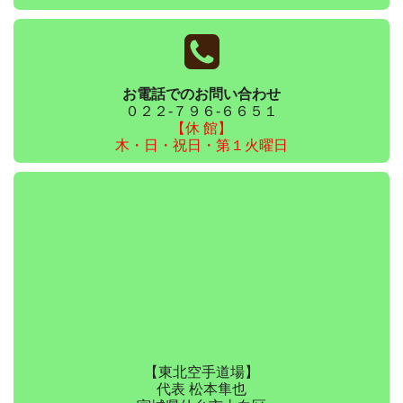
お電話でのお問い合わせ
０２２-７９６-６６５１
【休 館】
木・日・祝日・第１火曜日
【東北空手道場】
代表 松本隼也