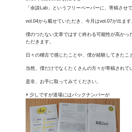
「余談Lab」というフリーペーパーに、寄稿させ
vol.04から載せていただき、今月はvol.07が出ま
僕のつたない文章ではすぐ終わる可能性が高かっ
ただきます。
日々の稽古で感じたことや、僕が経験してきたこ
当然、僕だけでなくたくさんの方々が寄稿されて
是非、お手に取ってみてください。
※ 少しですが道場にはバックナンバーが