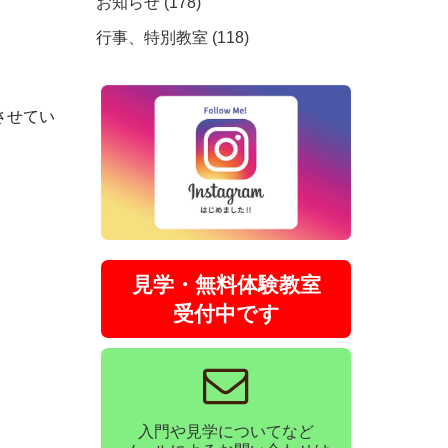
お知らせ (178)
行事、特別教室 (118)
させてい
見学・無料体験教室
受付中です
入門や見学についてなど