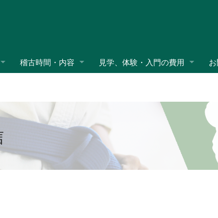
稽古時間・内容
見学、体験・入門の費用
お
信