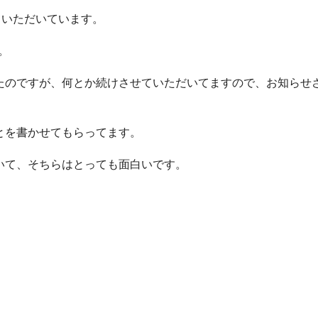
ていただいています。
す。
たのですが、何とか続けさせていただいてますので、お知らせ
とを書かせてもらってます。
いて、そちらはとっても面白いです。