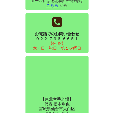
メールによるお問い合わせは
こちら
から
お電話でのお問い合わせ
０２２-７９６-６６５１
【休 館】
木・日・祝日・第１火曜日
【東北空手道場】
代表 松本隼也
宮城県仙台市太白区