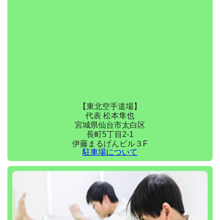
【東北空手道場】
代表 松本隼也
宮城県仙台市太白区
長町5丁目2-1
伊藤まるげんビル３F
駐車場について