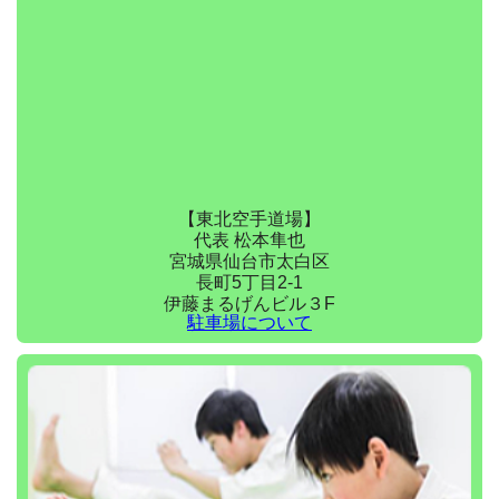
【東北空手道場】
代表 松本隼也
宮城県仙台市太白区
長町5丁目2-1
伊藤まるげんビル３F
駐車場について