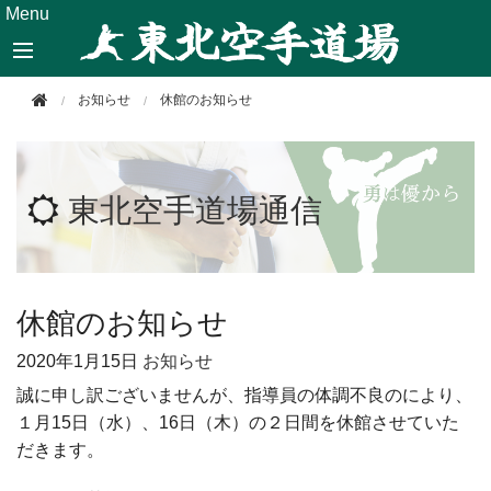
このページの本文へ移動
Menu
お知らせ
休館のお知らせ
東北空手道場通信
休館のお知らせ
2020年
1月15日
お知らせ
誠に申し訳ございませんが、指導員の体調不良のにより、
１月15日（水）、16日（木）の２日間を休館させていた
だきます。