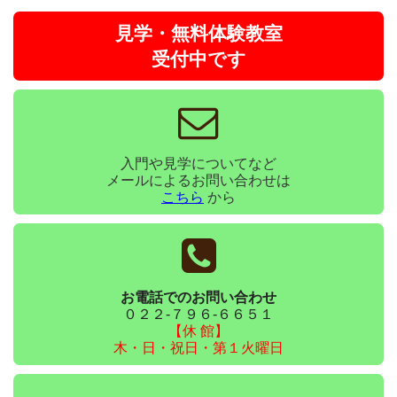
見学・無料体験教室
受付中です
入門や見学についてなど
メールによるお問い合わせは
こちら
から
お電話でのお問い合わせ
０２２-７９６-６６５１
【休 館】
木・日・祝日・第１火曜日