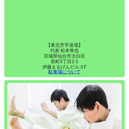
【東北空手道場】
代表 松本隼也
宮城県仙台市太白区
長町5丁目2-1
伊藤まるげんビル３F
駐車場について