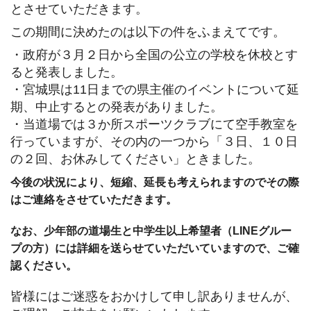
とさせていただきます。
この期間に決めたのは以下の件をふまえてです。
・政府が３月２日から全国の公立の学校を休校とす
ると発表しました。
・宮城県は11日までの県主催のイベントについて延
期、中止するとの発表がありました。
・当道場では３か所スポーツクラブにて空手教室を
行っていますが、その内の一つから「３日、１０日
の２回、お休みしてください」ときました。
今後の状況により、短縮、延長も考えられますのでその際
はご連絡をさせていただきます。
なお、少年部の道場生と中学生以上希望者（LINEグルー
プの方）には詳細を送らせていただいていますので、ご確
認ください。
皆様にはご迷惑をおかけして申し訳ありませんが、