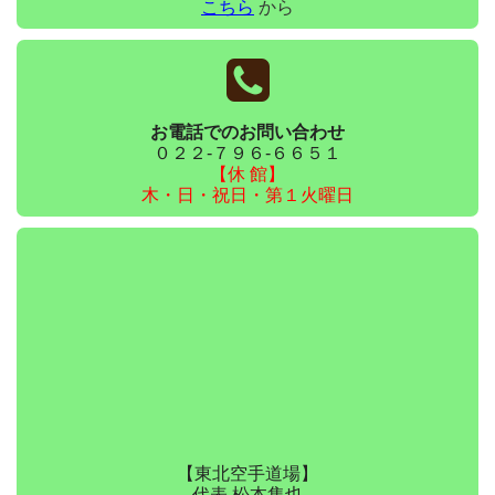
こちら
から
お電話でのお問い合わせ
０２２-７９６-６６５１
【休 館】
木・日・祝日・第１火曜日
【東北空手道場】
代表 松本隼也