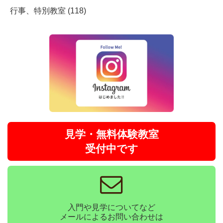
行事、特別教室 (118)
見学・無料体験教室
受付中です
入門や見学についてなど
メールによるお問い合わせは