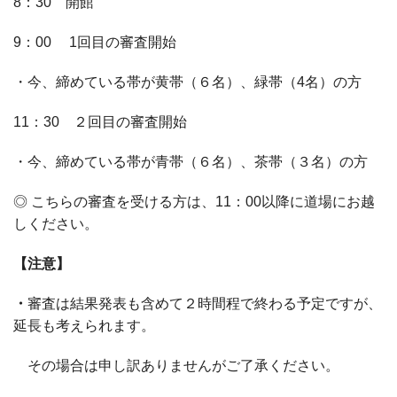
8：
30
開館
9：
00
1
回目の審査開始
・今、締めている帯が黄帯（６名）、緑帯（
4
名）の方
11：
30
２回目の審査開始
・今、締めている帯が青帯（６名）、茶帯（３名）の方
◎ こちらの審査を受ける方は、11：00以降に道場にお越
しください。
【注意】
・
審査は結果発表も含めて２時間程で終わる予定ですが、
延長も考えられます。
その場合は申し訳ありませんがご了承ください。