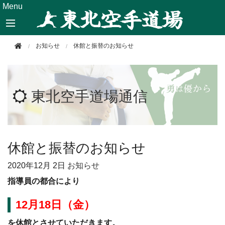
このページの本文へ移動
Menu
お知らせ
休館と振替のお知らせ
東北空手道場通信
休館と振替のお知らせ
2020年
12月 2日
お知らせ
指導員の都合により
12月18日（金）
を休館とさせていただきます。