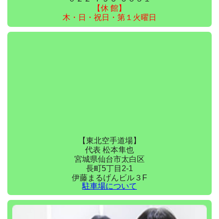
【休 館】
木・日・祝日・第１火曜日
【東北空手道場】
代表 松本隼也
宮城県仙台市太白区
長町5丁目2-1
伊藤まるげんビル３F
駐車場について