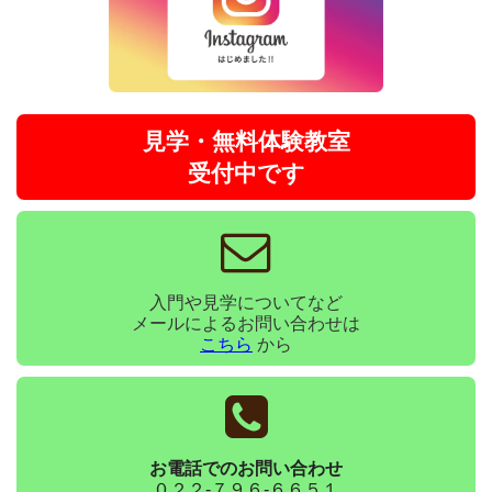
見学・無料体験教室
受付中です
入門や見学についてなど
メールによるお問い合わせは
こちら
から
お電話でのお問い合わせ
０２２-７９６-６６５１