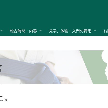
稽古時間・内容
見学、体験・入門の費用
お
信
た。