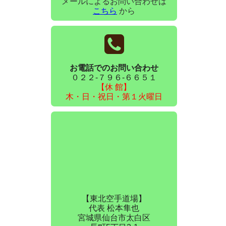
メールによるお問い合わせは
こちら
から
お電話でのお問い合わせ
０２２-７９６-６６５１
【休 館】
木・日・祝日・第１火曜日
【東北空手道場】
代表 松本隼也
宮城県仙台市太白区