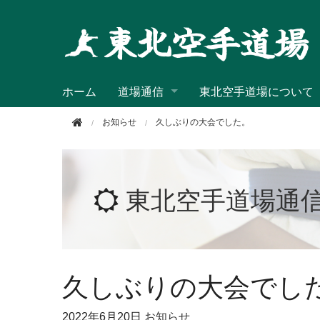
このページの本文へ移動
ホーム
道場通信
東北空手道場について
お知らせ
久しぶりの大会でした。
東北空手道場通
久しぶりの大会でし
2022年
6月20日
お知らせ