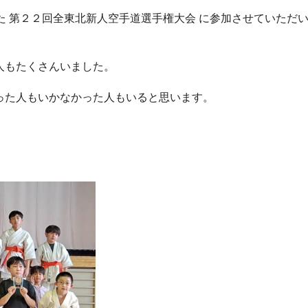
た 第２２回全東北新人空手道選手権大会 に参加させていただ
人もたくさんいました。
った人もいかなかった人もいると思います。