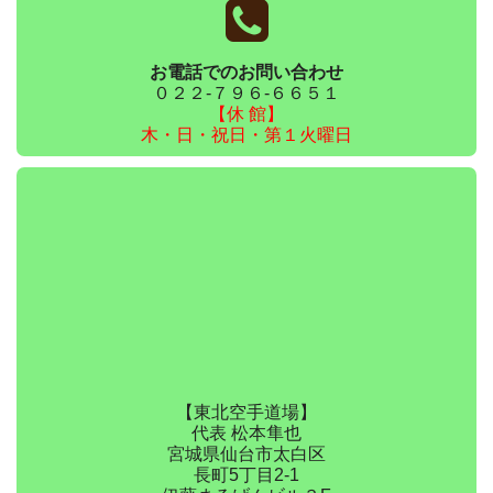
お電話でのお問い合わせ
０２２-７９６-６６５１
【休 館】
木・日・祝日・第１火曜日
【東北空手道場】
代表 松本隼也
宮城県仙台市太白区
長町5丁目2-1