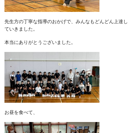
先生方の丁寧な指導のおかげで、みんなもどんどん上達し
ていきました。
本当にありがとうございました。
お昼を食べて、