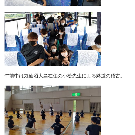
午前中は気仙沼大島在住の小松先生による躰道の稽古。