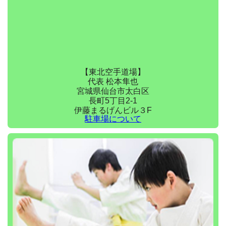
【東北空手道場】
代表 松本隼也
宮城県仙台市太白区
長町5丁目2-1
伊藤まるげんビル３F
駐車場について