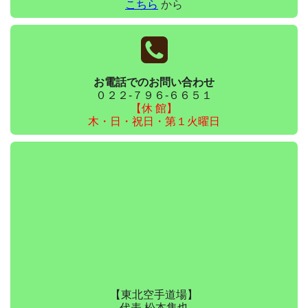
こちら
から
お電話でのお問い合わせ
０２２-７９６-６６５１
【休 館】
木・日・祝日・第１火曜日
【東北空手道場】
代表 松本隼也