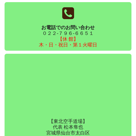
お電話でのお問い合わせ
０２２-７９６-６６５１
【休 館】
木・日・祝日・第１火曜日
【東北空手道場】
代表 松本隼也
宮城県仙台市太白区