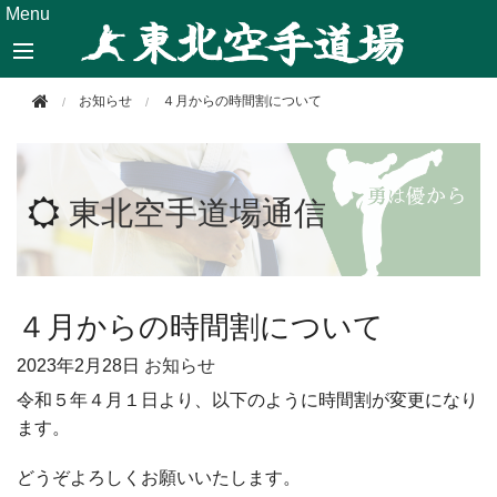
このページの本文へ移動
Menu
お知らせ
４月からの時間割について
東北空手道場通信
４月からの時間割について
2023年
2月28日
お知らせ
令和５年４月１日より、以下のように時間割が変更になり
ます。
どうぞよろしくお願いいたします。