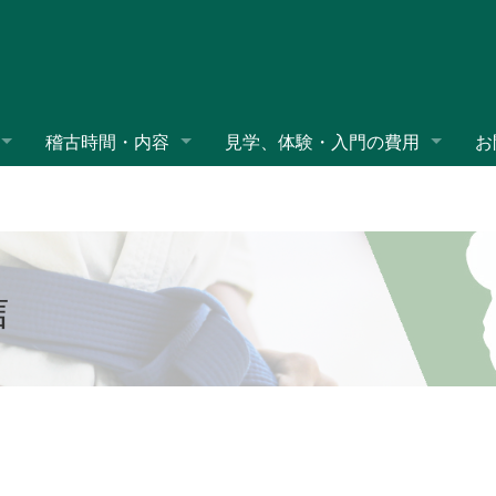
稽古時間・内容
見学、体験・入門の費用
お
信