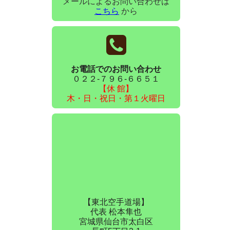
メールによるお問い合わせは
こちら
から
お電話でのお問い合わせ
０２２-７９６-６６５１
【休 館】
木・日・祝日・第１火曜日
【東北空手道場】
代表 松本隼也
宮城県仙台市太白区