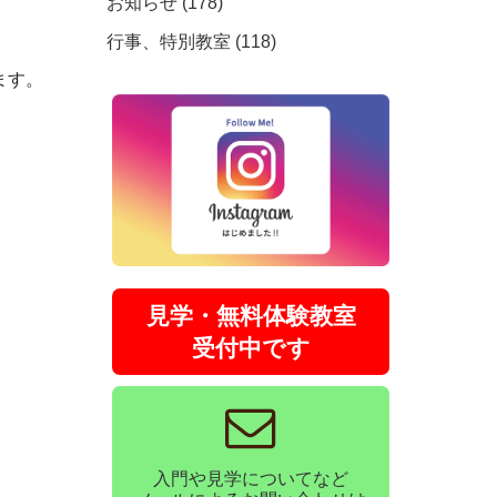
お知らせ (178)
行事、特別教室 (118)
ます。
見学・無料体験教室
受付中です
入門や見学についてなど